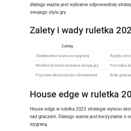
dlatego ważne jest wybranie odpowiedniej strateg
swojego stylu gry.
Zalety i wady ruletka 202
Zalety
Zwiększenie szans na wygraną
Ryzyko stra
Możliwość kontrolowania swojej gry
Potrzeba d
Poprawa skuteczności obstawiania
Brak gwaran
House edge w ruletka 20
House edge w ruletka 2025 strategie wynosi oko
nad graczem. Dlatego ważne jest korzystanie z o
wygraną.