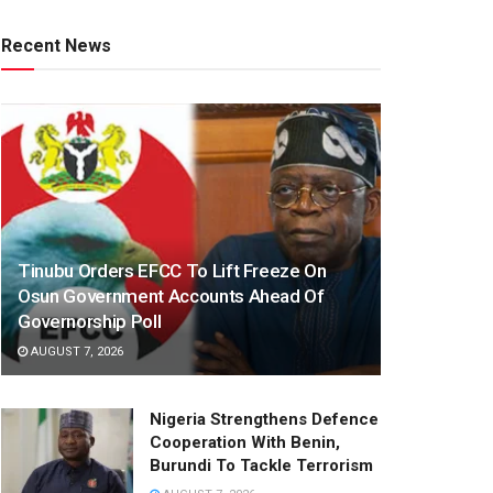
Recent News
Tinubu Orders EFCC To Lift Freeze On
Osun Government Accounts Ahead Of
Governorship Poll
AUGUST 7, 2026
Nigeria Strengthens Defence
Cooperation With Benin,
Burundi To Tackle Terrorism