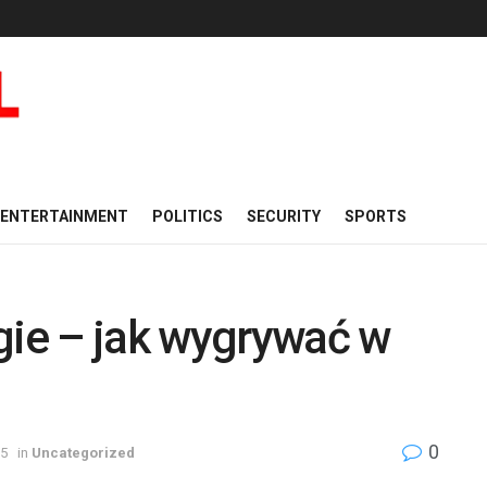
ENTERTAINMENT
POLITICS
SECURITY
SPORTS
gie – jak wygrywać w
0
25
in
Uncategorized