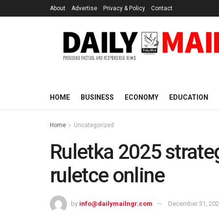
About
Advertise
Privacy & Policy
Contact
HOME
BUSINESS
ECONOMY
EDUCATION
Home
Uncategorized
Ruletka 2025 strate
ruletce online
by
info@dailymailngr.com
December 31, 20