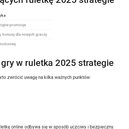
yka
kcyjne promocje
y, bonusy dla nowych graczy
alnościowy
gry w ruletka 2025 strategie
arto zwrócić uwagę na kilka ważnych punktów:
etkę online odbywa się w sposób uczciwy i bezpieczny.