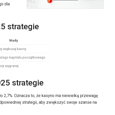
ii dla
5 strategie
Wady
ty większej kwoty
użego kapitału początkowego
cji wygranej
25 strategie
ło 2,7%. Oznacza to, że kasyno ma niewielką przewagę
dpowiedniej strategii, aby zwiększyć swoje szanse na