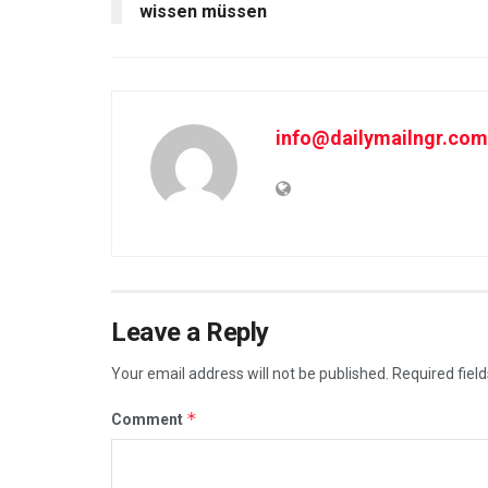
wissen müssen
info@dailymailngr.com
Leave a Reply
Your email address will not be published.
Required fiel
*
Comment