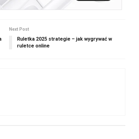
Next Post
a
Ruletka 2025 strategie – jak wygrywać w
ruletce online