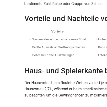
bestimmte Zahl, Farbe oder Gruppe von Zahlen.
Vorteile und Nachteile 
Vorteile
– Spannendes und unterhaltsames Spiel
– Hoher
– Große Auswahl an Wettmöglichkeiten
– Kann 
– Potenziell hohe Auszahlungen
– Erford
Haus- und Spielerkante 
Der Hausvorteil beim Roulette Wetten variiert je 
Hausvorteil 2,7%, während er beim amerikanischen 
zu beachten, um die Gewinnchancen zu maximiere