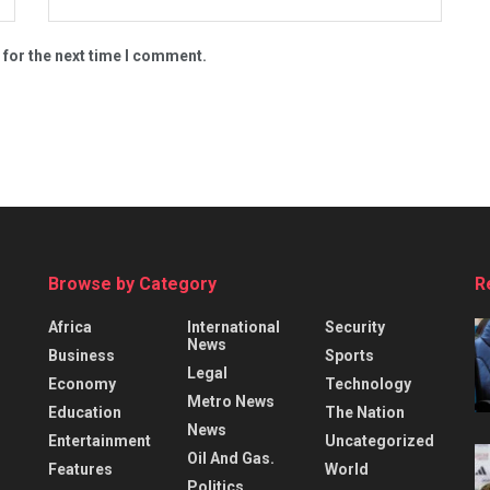
 for the next time I comment.
Browse by Category
R
Africa
International
Security
News
Business
Sports
Legal
Economy
Technology
Metro News
Education
The Nation
News
Entertainment
Uncategorized
Oil And Gas.
Features
World
Politics