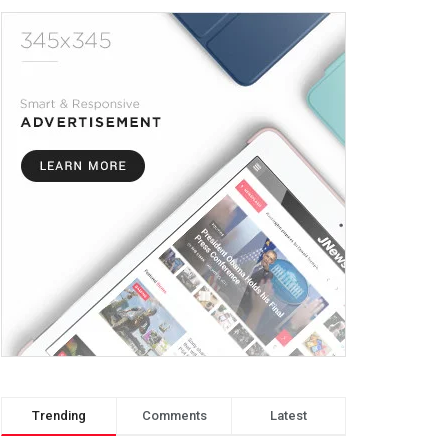
Trending
Comments
Latest