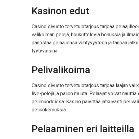
Kasinon edut
Casino sivusto tervetulotarjous tarjoaa pelaajille
valikoiman pelejä, houkuttelevia bonuksia ja ilma
panostaa pelaajiensa viihtyvyyteen ja tarjoaa jatku
tyytyväisinä.
Pelivalikoima
Casino sivusto tervetulotarjous tarjoaa laajan valik
live-pelejä ja paljon muuta. Pelaajat voivat nauttia
pelimuodoissa. Kasino päivittää jatkuvasti pelival
pelikokemuksia.
Pelaaminen eri laitteilla