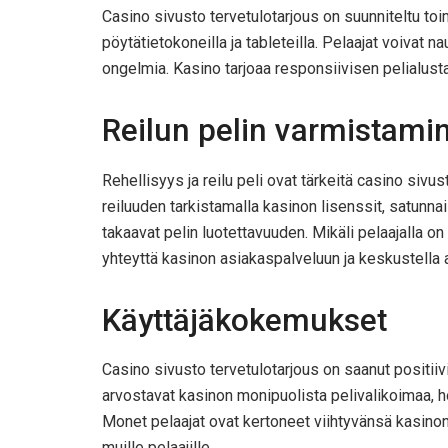
Casino sivusto tervetulotarjous on suunniteltu toimi
pöytätietokoneilla ja tableteilla. Pelaajat voivat 
ongelmia. Kasino tarjoaa responsiivisen pelialust
Reilun pelin varmistami
Rehellisyys ja reilu peli ovat tärkeitä casino sivu
reiluuden tarkistamalla kasinon lisenssit, satunnai
takaavat pelin luotettavuuden. Mikäli pelaajalla 
yhteyttä kasinon asiakaspalveluun ja keskustella 
Käyttäjäkokemukset
Casino sivusto tervetulotarjous on saanut positiiv
arvostavat kasinon monipuolista pelivalikoimaa, h
Monet pelaajat ovat kertoneet viihtyvänsä kasinon
muille pelaajille.