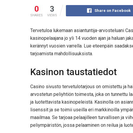
0
3
Share on Facebook
SHARES
VIEWS
Tervetuloa lukemaan asiantuntija-arvosteluani Cas
kasinopelaajana jo yli 14 vuoden ajan ja haluan j
kerännyt vuosien varrella. Lue eteenpäin saadaks
tarjoamista mahdollisuuksista.
Kasinon taustatiedot
Casino sivusto tervetulotarjous on omistettu ja hal
arvostetun peliyhtiön toimesta, joka on tunnettu l
ja luotettavista kasinopeleistä. Kasinolla on asia
lisenssit ja se toimii useilla eri markkinoilla ympär
maailmaa. Se tarjoaa pelaajilleen turvallisen ja vii
peliympäristön, jossa pelaaminen on reilua ja luot