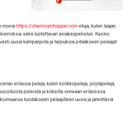
en monia
https://chemicalchopper.com
etuja, kuten laajan
iskierroksia sekä luotettavan asiakaspalvelun. Kasino
vasti uusia kampanjoita ja tarjouksia pitääkseen pelaajat
oiman erilaisia pelejä, kuten kolikkopelejä, pöytäpelejä,
 suosituista peleistä ja kokeilla onneaan erilaisissa
ikoimaansa tuodakseen pelaajilleen uusia ja jännittäviä