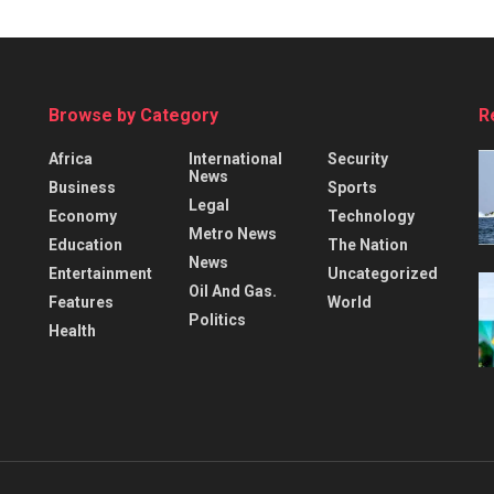
Browse by Category
R
Africa
International
Security
News
Business
Sports
Legal
Economy
Technology
Metro News
Education
The Nation
News
Entertainment
Uncategorized
Oil And Gas.
Features
World
Politics
Health