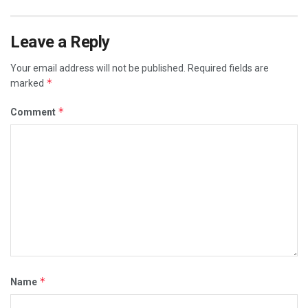
Leave a Reply
Your email address will not be published.
Required fields are
*
marked
*
Comment
*
Name