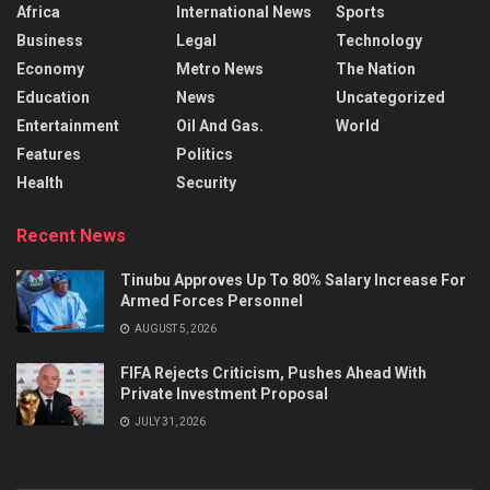
Africa
International News
Sports
Business
Legal
Technology
Economy
Metro News
The Nation
Education
News
Uncategorized
Entertainment
Oil And Gas.
World
Features
Politics
Health
Security
Recent News
Tinubu Approves Up To 80% Salary Increase For
Armed Forces Personnel
AUGUST 5, 2026
FIFA Rejects Criticism, Pushes Ahead With
Private Investment Proposal
JULY 31, 2026