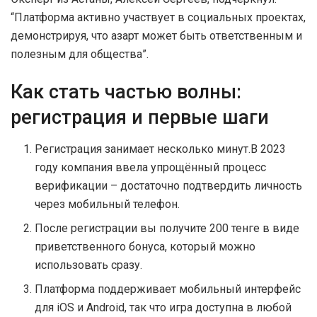
“Платформа активно участвует в социальных проектах,
демонстрируя, что азарт может быть ответственным и
полезным для общества”.
Как стать частью волны:
регистрация и первые шаги
Регистрация занимает несколько минут.В 2023
году компания ввела упрощённый процесс
верификации – достаточно подтвердить личность
через мобильный телефон.
После регистрации вы получите 200 тенге в виде
приветственного бонуса, который можно
использовать сразу.
Платформа поддерживает мобильный интерфейс
для iOS и Android, так что игра доступна в любой