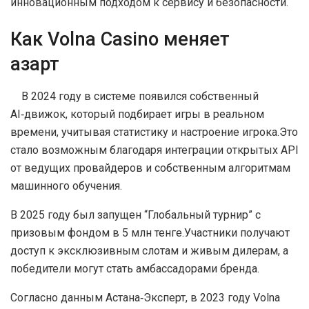
инновационным подходом к сервису и безопасности.
Как Volna Casino меняет
азарт
В 2024 году в системе появился собственный
AI‑движок, который подбирает игры в реальном
времени, учитывая статистику и настроение игрока.Это
стало возможным благодаря интеграции открытых API
от ведущих провайдеров и собственным алгоритмам
машинного обучения.
В 2025 году был запущен “Глобальный турнир” с
призовым фондом в 5 млн тенге.Участники получают
доступ к эксклюзивным слотам и живым дилерам, а
победители могут стать амбассадорами бренда.
Согласно данным Астана‑Эксперт, в 2023 году Volna