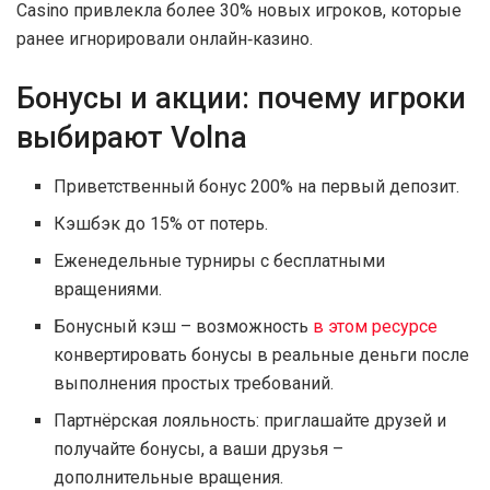
Casino привлекла более 30% новых игроков, которые
ранее игнорировали онлайн‑казино.
Бонусы и акции: почему игроки
выбирают Volna
Приветственный бонус 200% на первый депозит.
Кэшбэк до 15% от потерь.
Еженедельные турниры с бесплатными
вращениями.
Бонусный кэш – возможность
в этом ресурсе
конвертировать бонусы в реальные деньги после
выполнения простых требований.
Партнёрская лояльность: приглашайте друзей и
получайте бонусы, а ваши друзья –
дополнительные вращения.