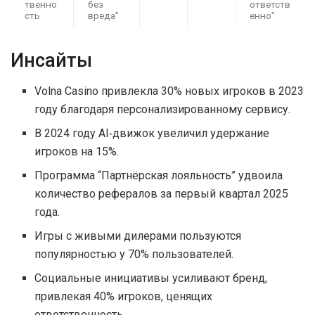
твенно
без
ответств
сть
вреда”
енно”
Инсайты
Volna Casino привлекла 30% новых игроков в 2023
году благодаря персонализированному сервису.
В 2024 году AI‑движок увеличил удержание
игроков на 15%.
Программа “Партнёрская лояльность” удвоила
количество рефералов за первый квартал 2025
года.
Игры с живыми дилерами пользуются
популярностью у 70% пользователей.
Социальные инициативы усиливают бренд,
привлекая 40% игроков, ценящих
ответственность.